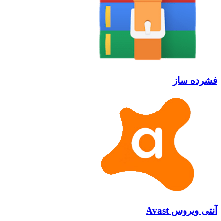
ساز
س Avast