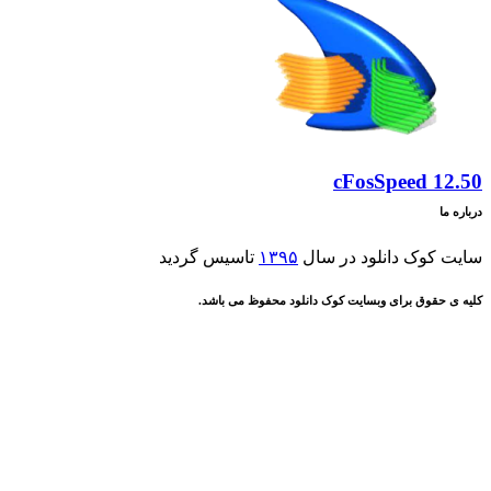
cFosSpeed
ک دانلود در سال
۱۳۹۵
تاسیس گردید
ق برای وبسایت کوک دانلود محفوظ می باشد.