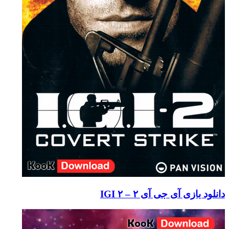
ی آی جی آی ۲ – IGI ۲