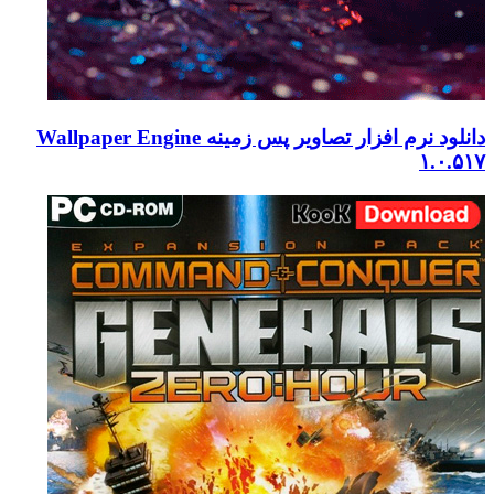
دانلود نرم افزار تصاویر پس زمینه Wallpaper Engine