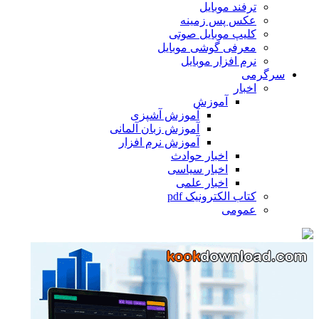
ترفند موبایل
عکس پس زمینه
کلیپ موبایل صوتی
معرفی گوشی موبایل
نرم افزار موبایل
گرمی
اخبار
آموزش
آموزش آشپزی
آموزش زبان آلمانی
آموزش نرم افزار
اخبار حوادث
اخبار سیاسی
اخبار علمی
کتاب الکترونیک pdf
عمومی