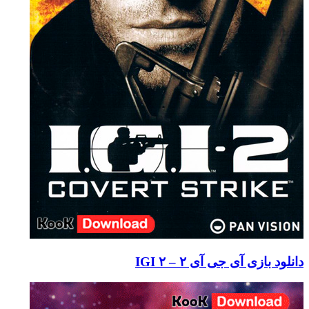
دانلود بازی آی جی آی ۲ – IGI ۲