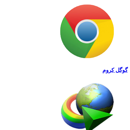
گوگل کروم