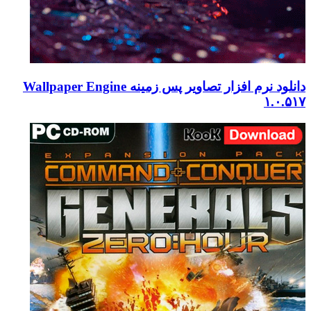
دانلود نرم افزار تصاویر پس زمینه Wallpaper Engine
۱.۰.۵۱۷