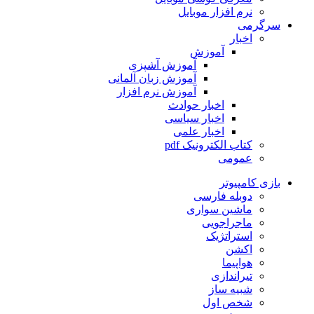
نرم افزار موبایل
سرگرمی
اخبار
آموزش
آموزش آشپزی
آموزش زبان آلمانی
آموزش نرم افزار
اخبار حوادث
اخبار سیاسی
اخبار علمی
کتاب الکترونیک pdf
عمومی
بازی کامپیوتر
دوبله فارسی
ماشین سواری
ماجراجویی
استراتژیک
اکشن
هواپیما
تیراندازی
شبیه ساز
شخص اول