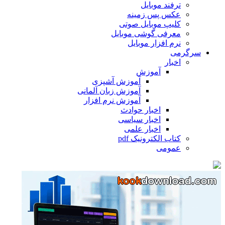
ترفند موبایل
عکس پس زمینه
کلیپ موبایل صوتی
معرفی گوشی موبایل
نرم افزار موبایل
سرگرمی
اخبار
آموزش
آموزش آشپزی
آموزش زبان آلمانی
آموزش نرم افزار
اخبار حوادث
اخبار سیاسی
اخبار علمی
کتاب الکترونیک pdf
عمومی