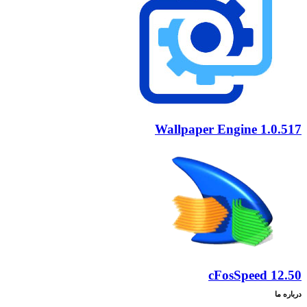
Wallpaper Engine 1.0.517
cFosSpeed 12.50
درباره ما