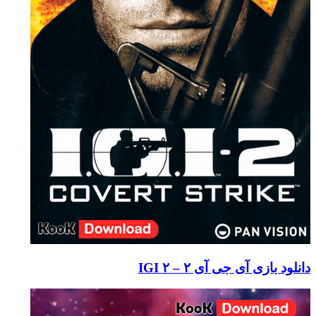
دانلود بازی آی جی آی ۲ – IGI ۲