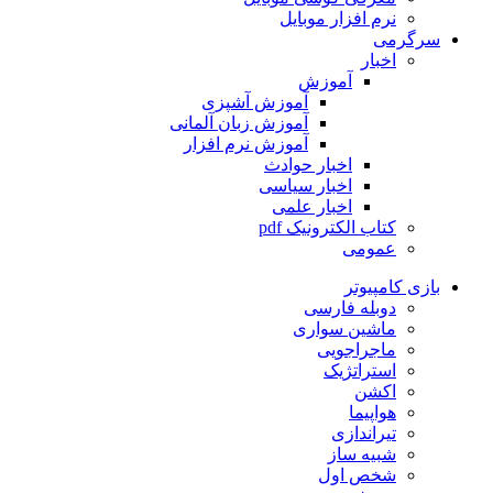
نرم افزار موبایل
سرگرمی
اخبار
آموزش
آموزش آشپزی
آموزش زبان آلمانی
آموزش نرم افزار
اخبار حوادث
اخبار سیاسی
اخبار علمی
کتاب الکترونیک pdf
عمومی
بازی کامپیوتر
دوبله فارسی
ماشین سواری
ماجراجویی
استراتژیک
اکشن
هواپیما
تیراندازی
شبیه ساز
شخص اول