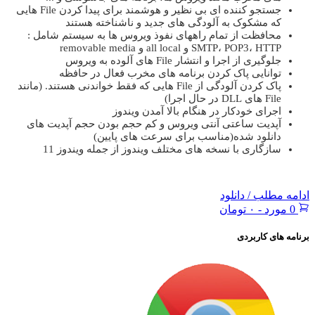
جستجو کننده ای بی نظیر و هوشمند برای پیدا کردن File هایی
که مشکوک به آلودگی های جدید و ناشناخته هستند
محافظت از تمام راههای نفوذ ویروس ها به سیستم شامل :
SMTP، POP3، HTTP و all local و removable media
جلوگیری از اجرا و انتشار File های آلوده به ویروس
توانایی پاک کردن برنامه های مخرب فعال در حافظه
پاک کردن آلودگی از File هایی که فقط خواندنی هستند. (مانند
File های DLL در حال اجرا)
اجرای خودکار در هنگام بالا آمدن ویندوز
آپدیت ساعتی آنتی ویروس و کم حجم بودن حجم آپدیت های
دانلود شده(مناسب برای سرعت های پایین)
سازگاری با نسخه های مختلف ویندوز از جمله ویندوز 11
ادامه مطلب / دانلود
0 مورد
-
۰ تومان
برنامه های کاربردی