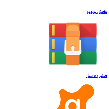
پخش ویدیو
فشرده ساز