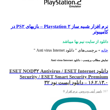
نرم افزار شبیه ساز Playstation ۲ – بازیهای PS۲ در
کامپیوتر
دانلود از سایت نیم بها میباشد
خانه
»
برچسب‌های " دانلود Anti virus Internet "
نمایش مطالب برچسب :
دانلود Anti virus Internet
دانلود ESET NOD۳۲ Antivirus / ESET Internet
Security / ESET Smart Security Premium
۱۶.۲.۱۳.۰ – دانلود ایست نود ۳۲
397
یاسر
آنتی ویروس
,
نرم افزار
0