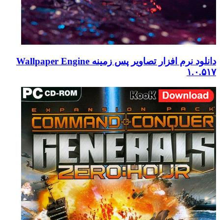
دانلود نرم افزار تصاویر پس زمینه Wallpaper Engine
۱.۰.۵۱۷