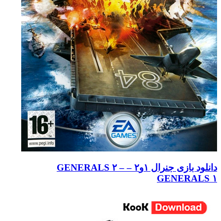
دانلود بازی جنرال ۱و۲ – GENERALS ۲ –
GENERALS ۱